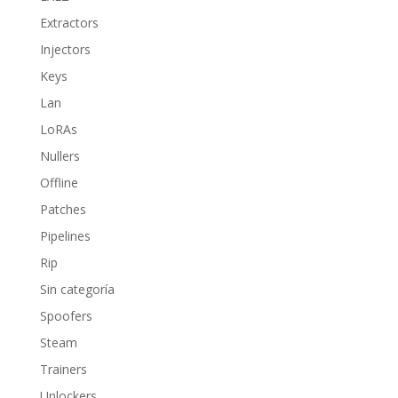
Extractors
Injectors
Keys
Lan
LoRAs
Nullers
Offline
Patches
Pipelines
Rip
Sin categoría
Spoofers
Steam
Trainers
Unlockers