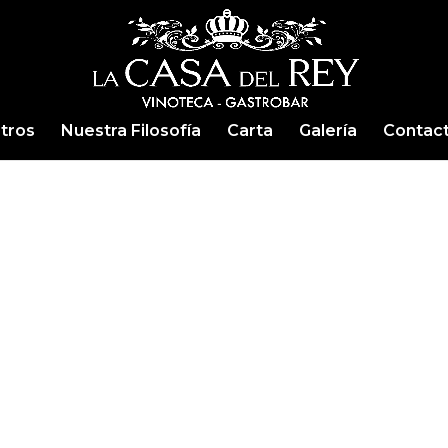
tros
Nuestra Filosofía
Carta
Galería
Contac