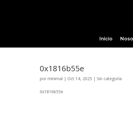
Inicio
Noso
0x1816b55e
por
minimal
|
Oct 14, 2025
|
Sin categoría
0x1816b55e