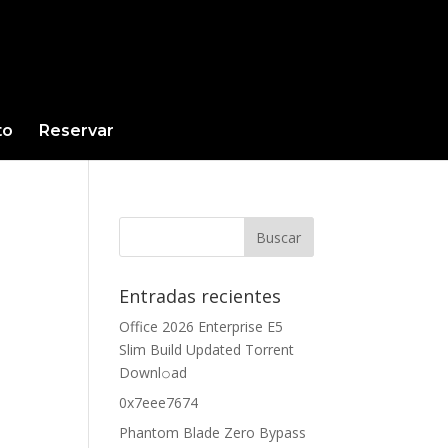
to
Reservar
Entradas recientes
Office 2026 Enterprise E5
Slim Build Updated Torrent
Downl𝚘аd
0x7eee7674
Phantom Blade Zero Bypass