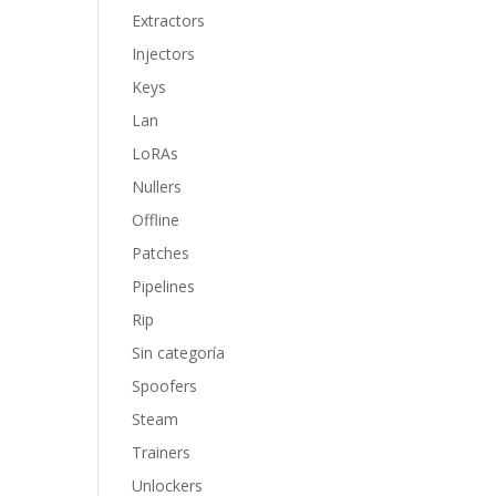
Extractors
Injectors
Keys
Lan
LoRAs
Nullers
Offline
Patches
Pipelines
Rip
Sin categoría
Spoofers
Steam
Trainers
Unlockers