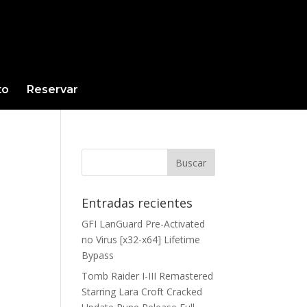
to
Reservar
Entradas recientes
GFI LanGuard Pre-Activated
no Virus [x32-x64] Lifetime
Bypass
Tomb Raider I-III Remastered
Starring Lara Croft Cracked