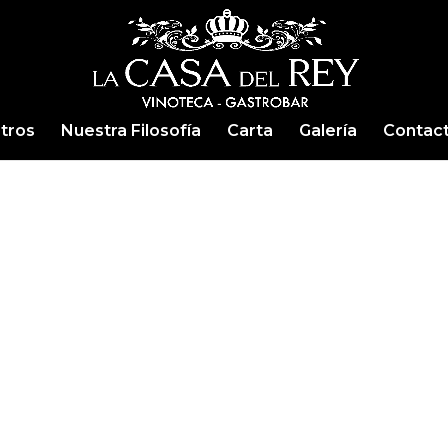
tros
Nuestra Filosofía
Carta
Galería
Contac