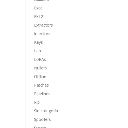
Excel
EXL2
Extractors
Injectors
Keys
Lan
LoRAs
Nullers
Offline
Patches
Pipelines
Rip
Sin categoría
Spoofers
Steam