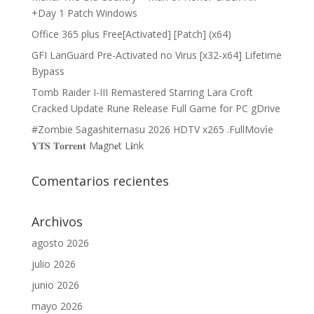
+Day 1 Patch Windows
Office 365 plus Free[Activated] [Patch] (x64)
GFI LanGuard Pre-Activated no Virus [x32-x64] Lifetime
Bypass
Tomb Raider I-III Remastered Starring Lara Croft
Cracked Update Rune Release Full Game for PC gDrive
#Zombie Sagashitemasu 2026 HDTV x265 .FullMov𝗂e
𝐘𝐓𝐒 𝐓𝐨𝐫𝐫𝐞𝐧𝐭 M𝐚gn𝐞t L𝐢nk
Comentarios recientes
Archivos
agosto 2026
julio 2026
junio 2026
mayo 2026