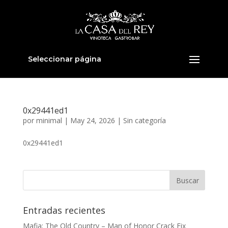
Seleccionar página
0x29441ed1
por
minimal
|
May 24, 2026
|
Sin categoría
0x29441ed1
Entradas recientes
Mafia: The Old Country – Man of Honor Crack Fix