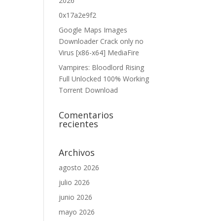
2026
0x17a2e9f2
Google Maps Images
Downloader Crack only no
Virus [x86-x64] MediaFire
Vampires: Bloodlord Rising
Full Unlocked 100% Working
Torrent Download
Comentarios
recientes
Archivos
agosto 2026
julio 2026
junio 2026
mayo 2026