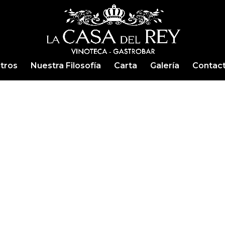
tros
Nuestra Filosofía
Carta
Galería
Contac