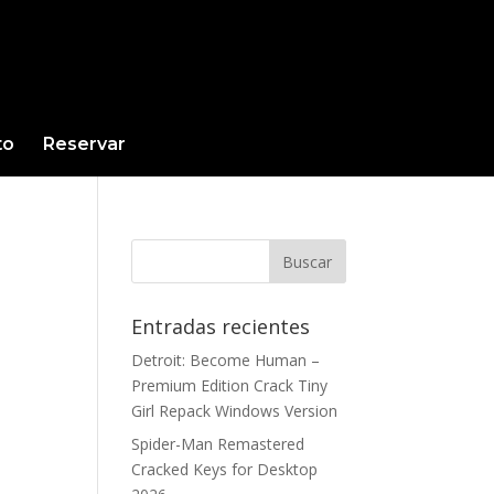
to
Reservar
Entradas recientes
Detroit: Become Human –
Premium Edition Crack Tiny
Girl Repack Windows Version
Spider-Man Remastered
Cracked Keys for Desktop