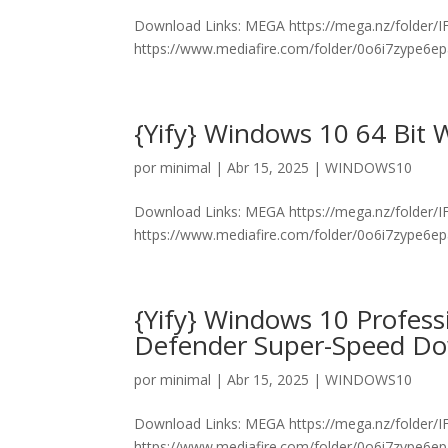
Download Links: MEGA https://mega.nz/folde
https://www.mediafire.com/folder/0o6i7zype6e
{Yify} Windows 10 64 Bit
por
minimal
|
Abr 15, 2025
|
WINDOWS10
Download Links: MEGA https://mega.nz/folde
https://www.mediafire.com/folder/0o6i7zype6e
{Yify} Windows 10 Profes
Defender Super-Speed D
por
minimal
|
Abr 15, 2025
|
WINDOWS10
Download Links: MEGA https://mega.nz/folde
https://www.mediafire.com/folder/0o6i7zype6e