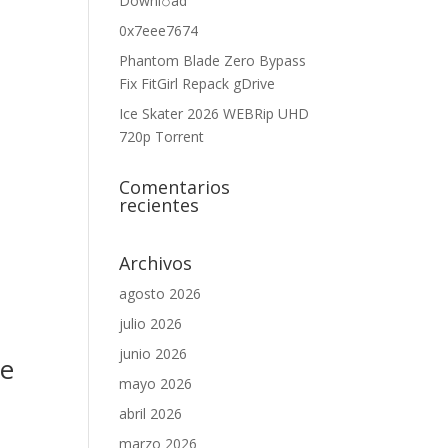
Downl𝚘аd
0x7eee7674
Phantom Blade Zero Bypass
Fix FitGirl Repack gDrive
Ice Skater 2026 WEBRip UHD
720p Torrent
Comentarios
recientes
Archivos
agosto 2026
julio 2026
junio 2026
ge
mayo 2026
abril 2026
marzo 2026