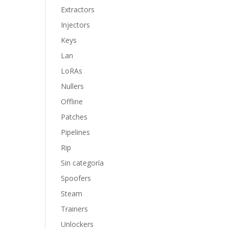
Extractors
Injectors
Keys
Lan
LoRAs
Nullers
Offline
Patches
Pipelines
Rip
Sin categoría
Spoofers
Steam
Trainers
Unlockers