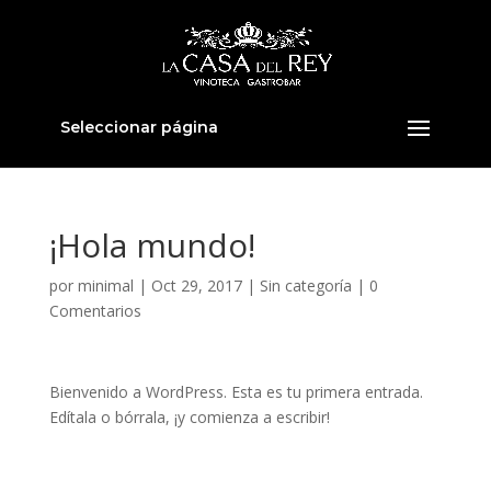
Seleccionar página
¡Hola mundo!
por
minimal
|
Oct 29, 2017
|
Sin categoría
|
0
Comentarios
Bienvenido a WordPress. Esta es tu primera entrada.
Edítala o bórrala, ¡y comienza a escribir!