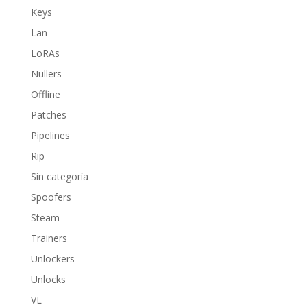
Keys
Lan
LoRAs
Nullers
Offline
Patches
Pipelines
Rip
Sin categoría
Spoofers
Steam
Trainers
Unlockers
Unlocks
VL