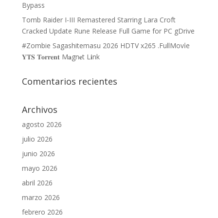
Bypass
Tomb Raider I-III Remastered Starring Lara Croft
Cracked Update Rune Release Full Game for PC gDrive
#Zombie Sagashitemasu 2026 HDTV x265 .FullMov𝗂e
𝐘𝐓𝐒 𝐓𝐨𝐫𝐫𝐞𝐧𝐭 M𝐚gn𝐞t L𝐢nk
Comentarios recientes
Archivos
agosto 2026
julio 2026
junio 2026
mayo 2026
abril 2026
marzo 2026
febrero 2026