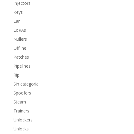
Injectors
Keys
Lan
LoRAs
Nullers
Offline
Patches
Pipelines
Rip
Sin categoría
Spoofers
Steam
Trainers
Unlockers
Unlocks