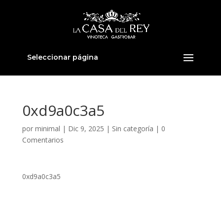
Seleccionar página
0xd9a0c3a5
por
minimal
|
Dic 9, 2025
|
Sin categoría
|
0
Comentarios
0xd9a0c3a5