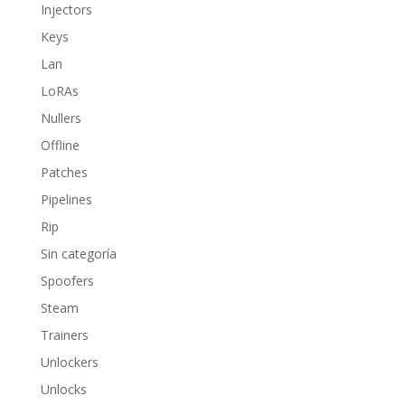
Injectors
Keys
Lan
LoRAs
Nullers
Offline
Patches
Pipelines
Rip
Sin categoría
Spoofers
Steam
Trainers
Unlockers
Unlocks