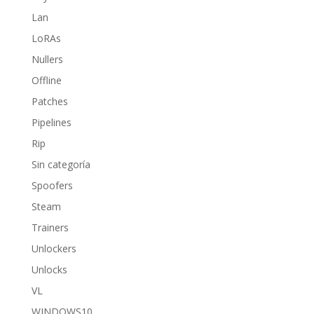
Lan
LoRAs
Nullers
Offline
Patches
Pipelines
Rip
Sin categoría
Spoofers
Steam
Trainers
Unlockers
Unlocks
VL
WINDOWS10