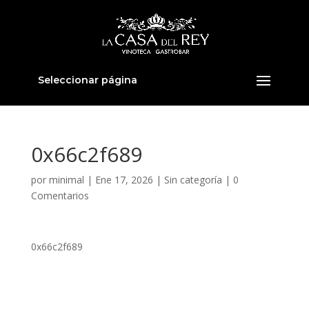
Seleccionar página
0x66c2f689
por
minimal
|
Ene 17, 2026
|
Sin categoría
|
0
Comentarios
0x66c2f689