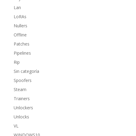
Lan
LoRAs
Nullers
Offline
Patches
Pipelines
Rip
Sin categoría
Spoofers
Steam
Trainers
Unlockers
Unlocks
VL
WINDOWS10