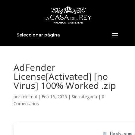
Seleccionar página
AdFender
License[Activated] [no
Virus] 100% Worked .zip
por
minimal
|
Feb 15, 2026
|
Sin categoría
|
0
Comentarios
Hash-sum —