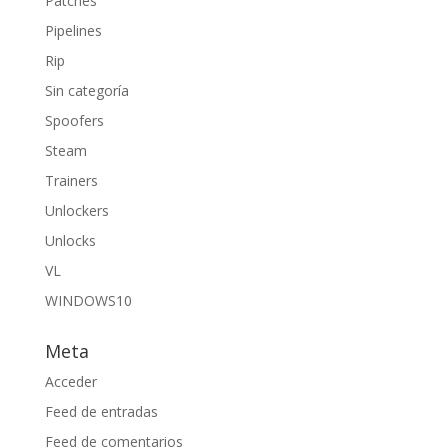
Patches
Pipelines
Rip
Sin categoría
Spoofers
Steam
Trainers
Unlockers
Unlocks
VL
WINDOWS10
Meta
Acceder
Feed de entradas
Feed de comentarios