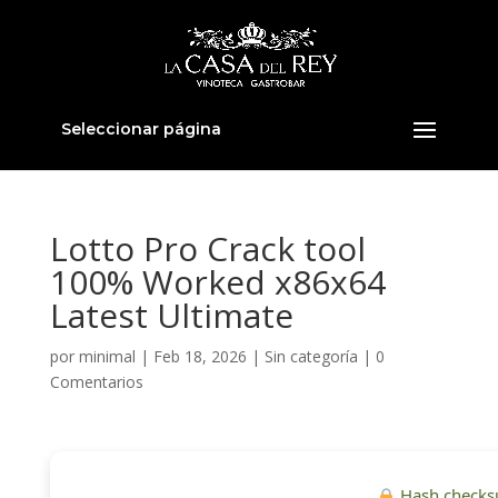
Seleccionar página
Lotto Pro Crack tool
100% Worked x86x64
Latest Ultimate
por
minimal
|
Feb 18, 2026
|
Sin categoría
|
0
Comentarios
Hash checks