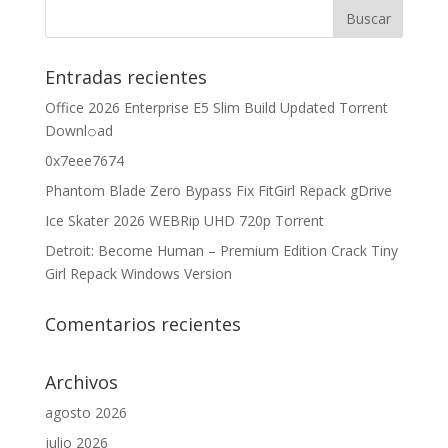
Entradas recientes
Office 2026 Enterprise E5 Slim Build Updated Torrent
Downl𝚘аd
0x7eee7674
Phantom Blade Zero Bypass Fix FitGirl Repack gDrive
Ice Skater 2026 WEBRip UHD 720p Torrent
Detroit: Become Human – Premium Edition Crack Tiny
Girl Repack Windows Version
Comentarios recientes
Archivos
agosto 2026
julio 2026