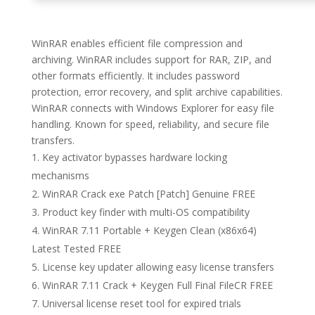
WinRAR enables efficient file compression and
archiving. WinRAR includes support for RAR, ZIP, and
other formats efficiently. It includes password
protection, error recovery, and split archive capabilities.
WinRAR connects with Windows Explorer for easy file
handling. Known for speed, reliability, and secure file
transfers.
Key activator bypasses hardware locking
mechanisms
WinRAR Crack exe Patch [Patch] Genuine FREE
Product key finder with multi-OS compatibility
WinRAR 7.11 Portable + Keygen Clean (x86x64)
Latest Tested FREE
License key updater allowing easy license transfers
WinRAR 7.11 Crack + Keygen Full Final FileCR FREE
Universal license reset tool for expired trials