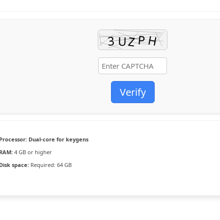
Verify
Processor:
Dual-core for keygens
RAM:
4 GB or higher
Disk space:
Required: 64 GB