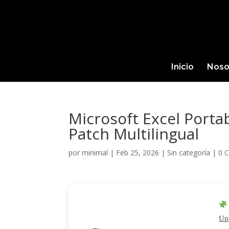
Inicio
Noso
Microsoft Excel Porta
Patch Multilingual
por
minimal
|
Feb 25, 2026
|
Sin categoría
|
0 
Up