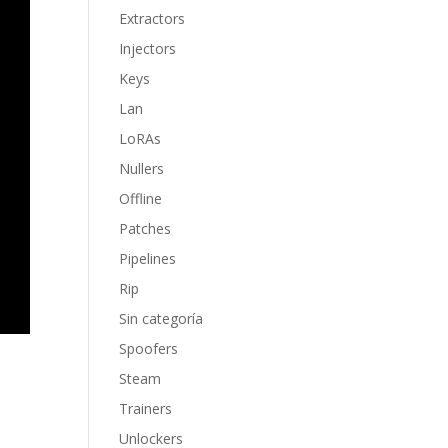
Extractors
Injectors
Keys
Lan
LoRAs
Nullers
Offline
Patches
Pipelines
Rip
Sin categoría
Spoofers
Steam
Trainers
Unlockers