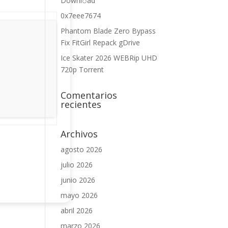
Downl𝚘аd
0x7eee7674
Phantom Blade Zero Bypass
Fix FitGirl Repack gDrive
Ice Skater 2026 WEBRip UHD
720p Torrent
Comentarios
recientes
Archivos
agosto 2026
julio 2026
junio 2026
mayo 2026
abril 2026
marzo 2026