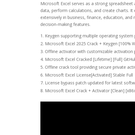
Microsoft Excel serves as a strong spreadsheet ap
data, perform calculations, and create charts. 
extensively in business, finance, education, and r
decision-making features.
Keygen supporting multiple operating system 
Microsoft Excel 2025 Crack + Keygen [100% W
Offline activator with customizable activatio
Microsoft Excel Cracked [Lifetime] [Full] GitH
Offline crack tool providing secure private act
Microsoft Excel License[Activated] Stable Full
License bypass patch updated for latest softw
Microsoft Excel Crack + Activator [Clean] [x8