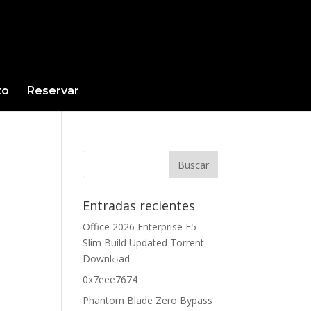
to
Reservar
Entradas recientes
Office 2026 Enterprise E5
Slim Build Updated Torrent
Downl𝚘аd
0x7eee7674
Phantom Blade Zero Bypass