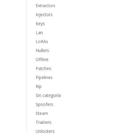
Extractors
Injectors
Keys
Lan
LoRAs
Nullers
Offline
Patches
Pipelines
Rip
Sin categoría
Spoofers
Steam
Trainers
Unlockers