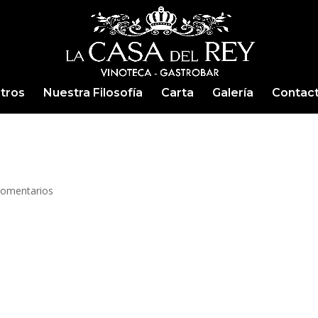
tros
Nuestra Filosofía
Carta
Galería
Contac
Comentarios