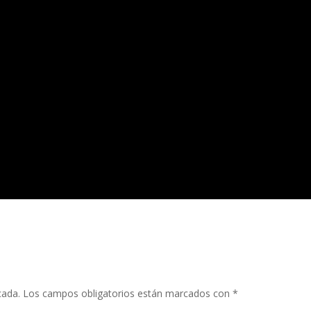
cada.
Los campos obligatorios están marcados con
*