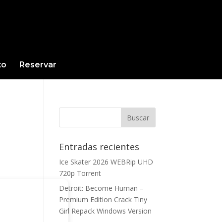
to
Reservar
Entradas recientes
Ice Skater 2026 WEBRip UHD
720p Torrent
Detroit: Become Human –
Premium Edition Crack Tiny
Girl Repack Windows Version