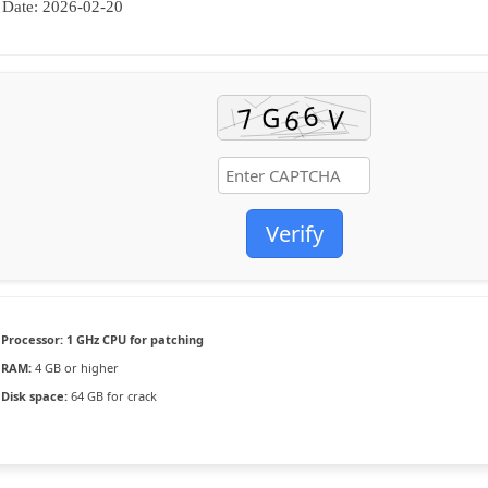
Date:
2026-02-20
Verify
Processor:
1 GHz CPU for patching
RAM:
4 GB or higher
Disk space:
64 GB for crack