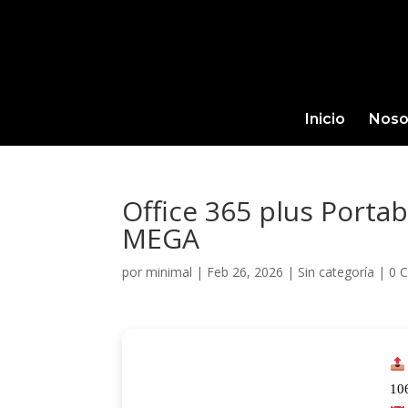
Inicio
Noso
Office 365 plus Portab
MEGA
por
minimal
|
Feb 26, 2026
|
Sin categoría
|
0 
10