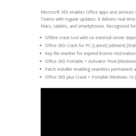
Microsoft 365 enables Office apps and services v
Teams with regular updates. It delivers real-time
Macs, tablets, and smartphones. Recognized for fl
Offline crack tool with no external server dep
Office 365 Crack for PC [Latest] (x86x64) [St
Key file rewriter for expired license restoration
Office 365 Portable + Activator Final [Window
Patch installer enabling seamless permanent a
Office 365 plus Crack + Portable Windows 10 [