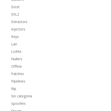
Excel
EXL2
Extractors
Injectors
Keys
Lan
LoRAs
Nullers
Offline
Patches
Pipelines
Rip
Sin categoría
Spoofers
Steam