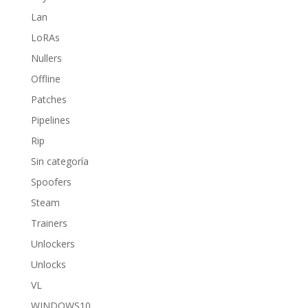
Lan
LoRAs
Nullers
Offline
Patches
Pipelines
Rip
Sin categoría
Spoofers
Steam
Trainers
Unlockers
Unlocks
VL
WINDOWS10