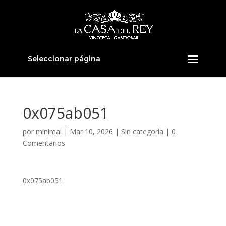
Seleccionar página
0x075ab051
por
minimal
|
Mar 10, 2026
|
Sin categoría
|
0
Comentarios
0x075ab051