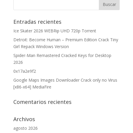
Entradas recientes
Ice Skater 2026 WEBRip UHD 720p Torrent
Detroit: Become Human – Premium Edition Crack Tiny
Girl Repack Windows Version
Spider-Man Remastered Cracked Keys for Desktop
2026
0x17a2e9f2
Google Maps Images Downloader Crack only no Virus
[x86-x64] MediaFire
Comentarios recientes
Archivos
agosto 2026