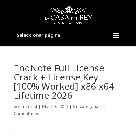
Seleccionar página
EndNote Full License
Crack + License Key
[100% Worked] x86-x64
Lifetime 2026
por
minimal
|
Mar 20, 2026
|
Sin categoría
|
0
Comentarios