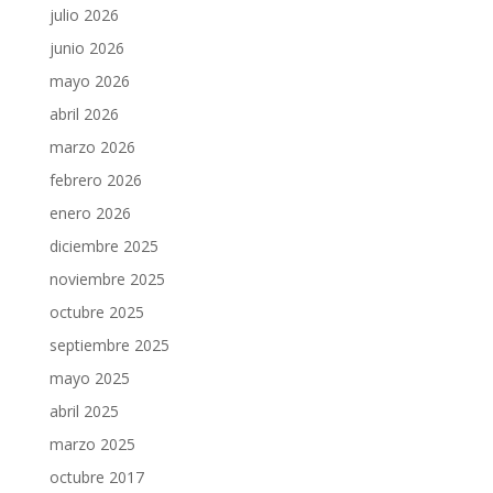
julio 2026
junio 2026
mayo 2026
abril 2026
marzo 2026
febrero 2026
enero 2026
diciembre 2025
noviembre 2025
octubre 2025
septiembre 2025
mayo 2025
abril 2025
marzo 2025
octubre 2017