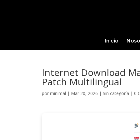
Inicio
Noso
Internet Download Ma
Patch Multilingual
por
minimal
|
Mar 20, 2026
|
Sin categoría
|
0 