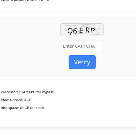
Verify
Processor:
1 GHz CPU for bypass
RAM:
Needed: 4 GB
Disk space:
64 GB for crack