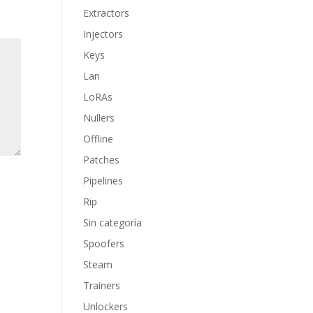
Extractors
Injectors
Keys
Lan
LoRAs
Nullers
Offline
Patches
Pipelines
Rip
Sin categoría
Spoofers
Steam
Trainers
Unlockers