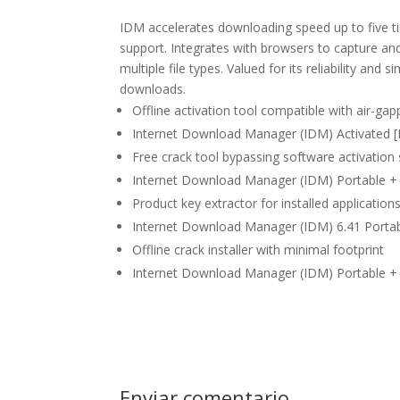
IDM accelerates downloading speed up to five tim
support. Integrates with browsers to capture a
multiple file types. Valued for its reliability an
downloads.
Offline activation tool compatible with air-g
Internet Download Manager (IDM) Activated [
Free crack tool bypassing software activation 
Internet Download Manager (IDM) Portable + S
Product key extractor for installed application
Internet Download Manager (IDM) 6.41 Portabl
Offline crack installer with minimal footprint
Internet Download Manager (IDM) Portable +
Enviar comentario