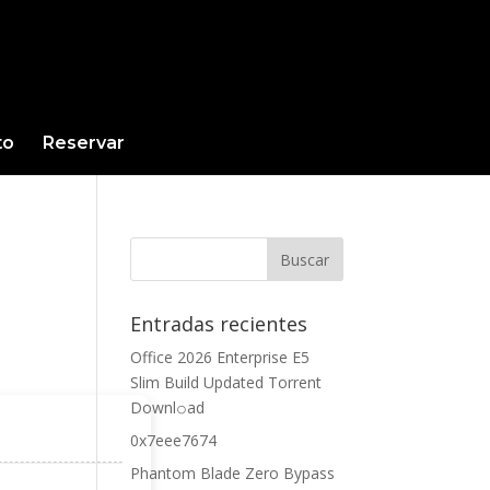
to
Reservar
Entradas recientes
Office 2026 Enterprise E5
Slim Build Updated Torrent
Downl𝚘аd
0x7eee7674
Phantom Blade Zero Bypass