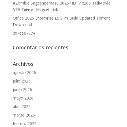
#Zombie Sagashitemasu 2026 HDTV x265 .FullMov𝗂e
𝐘𝐓𝐒 𝐓𝐨𝐫𝐫𝐞𝐧𝐭 M𝐚gn𝐞t L𝐢nk
Office 2026 Enterprise E5 Slim Build Updated Torrent
Downl𝚘аd
0x7eee7674
Comentarios recientes
Archivos
agosto 2026
julio 2026
junio 2026
mayo 2026
abril 2026
marzo 2026
febrero 2026