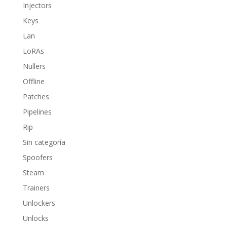
Injectors
Keys
Lan
LoRAs
Nullers
Offline
Patches
Pipelines
Rip
Sin categoría
Spoofers
Steam
Trainers
Unlockers
Unlocks