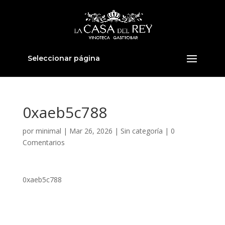
Seleccionar página
0xaeb5c788
por
minimal
|
Mar 26, 2026
|
Sin categoría
|
0
Comentarios
0xaeb5c788