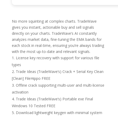
No more squinting at complex charts. TradeWave
gives you instant, actionable buy and sell signals
directly on your charts. TradeWave’s AI constantly
analyzes market data, fine-tuning the EMA bands for
each stock in real-time, ensuring you’re always trading
with the most up-to-date and relevant signals.
License key recovery with support for various file
types
Trade Ideas (TradeWave’s) Crack + Serial Key Clean
[Clean] FileHippo FREE
Offline crack supporting multi-user and multi-license
activation
Trade Ideas (TradeWave’s) Portable exe Final
Windows 10 Tested FREE
Download lightweight keygen with minimal system