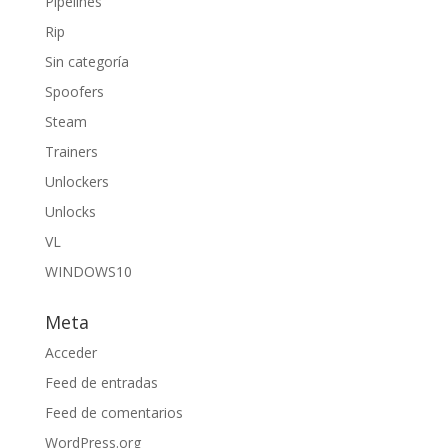
Pipelines
Rip
Sin categoría
Spoofers
Steam
Trainers
Unlockers
Unlocks
VL
WINDOWS10
Meta
Acceder
Feed de entradas
Feed de comentarios
WordPress.org