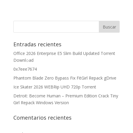
Entradas recientes
Office 2026 Enterprise E5 Slim Build Updated Torrent
Downl𝚘аd
0x7eee7674
Phantom Blade Zero Bypass Fix FitGirl Repack gDrive
Ice Skater 2026 WEBRip UHD 720p Torrent
Detroit: Become Human – Premium Edition Crack Tiny
Girl Repack Windows Version
Comentarios recientes