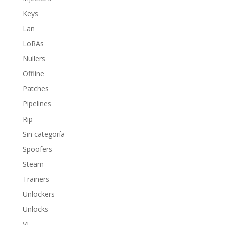
Keys
Lan
LoRAs
Nullers
Offline
Patches
Pipelines
Rip
Sin categoría
Spoofers
Steam
Trainers
Unlockers
Unlocks
VL