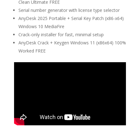
Clean Ultimate FREE
Serial number generator with license type selector
AnyDesk 2025 Portable + Serial Key Patch (x86-x64)
Windows 10 MediaFire
Crack-only installer for fast, minimal setup
AnyDesk Crack + Keygen Windows 11 (x86x64) 100%
Worked FREE