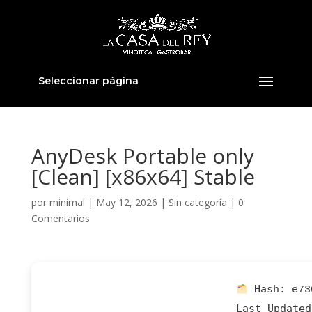
Seleccionar página
AnyDesk Portable only
[Clean] [x86x64] Stable
por
minimal
|
May 12, 2026
|
Sin categoría
|
0
Comentarios
Hash:
e73
Last Updated