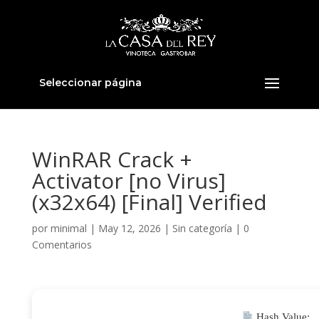
Seleccionar página
WinRAR Crack +
Activator [no Virus]
(x32x64) [Final] Verified
por
minimal
|
May 12, 2026
|
Sin categoría
|
0
Comentarios
Hash Value: