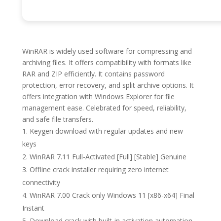
WinRAR is widely used software for compressing and
archiving files. It offers compatibility with formats like
RAR and ZIP efficiently. It contains password
protection, error recovery, and split archive options. It
offers integration with Windows Explorer for file
management ease. Celebrated for speed, reliability,
and safe file transfers.
Keygen download with regular updates and new
keys
WinRAR 7.11 Full-Activated [Full] [Stable] Genuine
Offline crack installer requiring zero internet
connectivity
WinRAR 7.00 Crack only Windows 11 [x86-x64] Final
Instant
Download crack with built-in activation automation