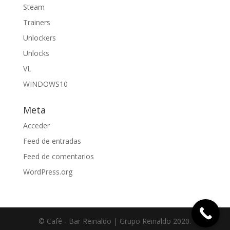
Steam
Trainers
Unlockers
Unlocks
VL
WINDOWS10
Meta
Acceder
Feed de entradas
Feed de comentarios
WordPress.org
© Café - Bar Reinaldo | Grupo Reinaldo 2020.