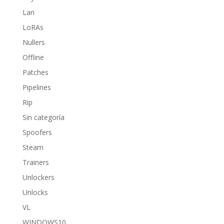
Lan
LoRAs
Nullers
Offline
Patches
Pipelines
Rip
Sin categoría
Spoofers
Steam
Trainers
Unlockers
Unlocks
VL
WINDOWS10