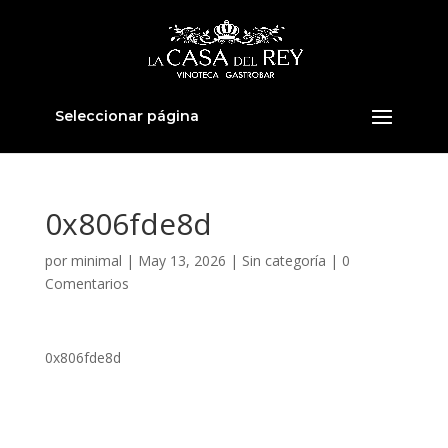
Seleccionar página
0x806fde8d
por
minimal
|
May 13, 2026
|
Sin categoría
|
0
Comentarios
0x806fde8d