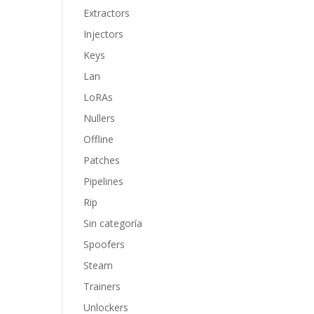
Extractors
Injectors
Keys
Lan
LoRAs
Nullers
Offline
Patches
Pipelines
Rip
Sin categoría
Spoofers
Steam
Trainers
Unlockers