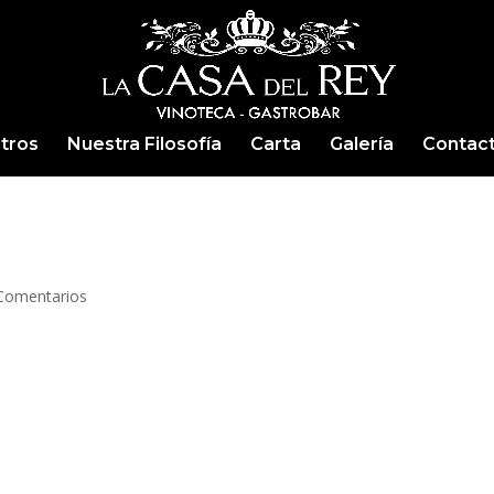
tros
Nuestra Filosofía
Carta
Galería
Contac
Comentarios