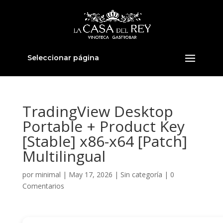
Seleccionar página
TradingView Desktop
Portable + Product Key
[Stable] x86-x64 [Patch]
Multilingual
por
minimal
|
May 17, 2026
|
Sin categoría
|
0
Comentarios