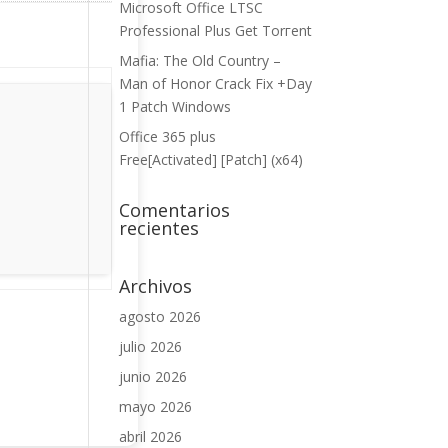
Microsoft Office LTSC
Professional Plus Gеt Torгеnt
Mafia: The Old Country –
Man of Honor Crack Fix +Day
1 Patch Windows
Office 365 plus
Free[Activated] [Patch] (x64)
Comentarios
recientes
Archivos
agosto 2026
julio 2026
junio 2026
mayo 2026
abril 2026