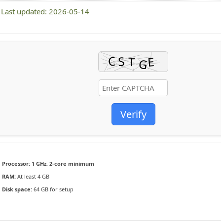
Last updated: 2026-05-14
Verify
Processor:
1 GHz, 2-core minimum
RAM:
At least 4 GB
Disk space:
64 GB for setup