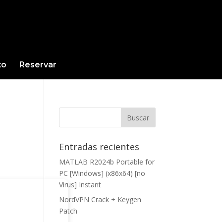
to
Reservar
Entradas recientes
MATLAB R2024b Portable for
PC [Windows] (x86x64) [no
Virus] Instant
NordVPN Crack + Keygen
Patch