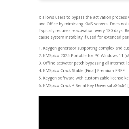
It allows users to bypass the activation process 
and Office by mimicking KMS servers. Does not r
Typically requires reactivation every 180 days. R
cause system instability if used for extended pe
Keygen generator supporting complex and cus
KMSpico 2025 Portable for PC Windows 11 [x3
Offline activator patch bypassing all internet 
KMSpico Crack Stable [Final] Premium FREE
Keygen software with customizable license k
KMSpico Crack + Serial Key Universal x86x64