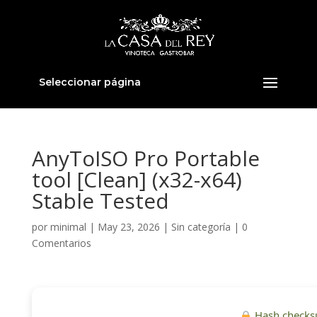
Seleccionar página
AnyToISO Pro Portable
tool [Clean] (x32-x64)
Stable Tested
por
minimal
|
May 23, 2026
|
Sin categoría
|
0
Comentarios
Hash checks