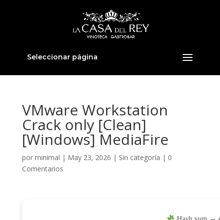
Seleccionar página
VMware Workstation
Crack only [Clean]
[Windows] MediaFire
por
minimal
|
May 23, 2026
|
Sin categoría
|
0
Comentarios
Hash sum → e