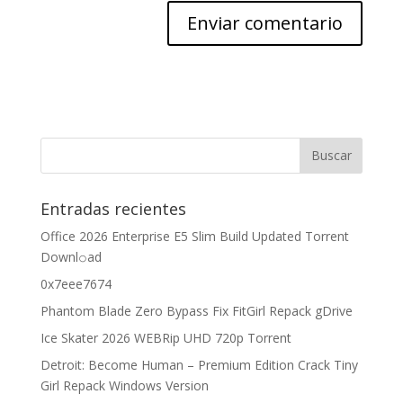
Entradas recientes
Office 2026 Enterprise E5 Slim Build Updated Torrent
Downl𝚘аd
0x7eee7674
Phantom Blade Zero Bypass Fix FitGirl Repack gDrive
Ice Skater 2026 WEBRip UHD 720p Torrent
Detroit: Become Human – Premium Edition Crack Tiny
Girl Repack Windows Version