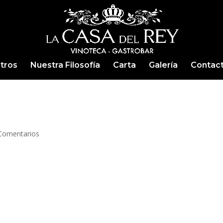
tros
Nuestra Filosofía
Carta
Galería
Contac
Comentarios