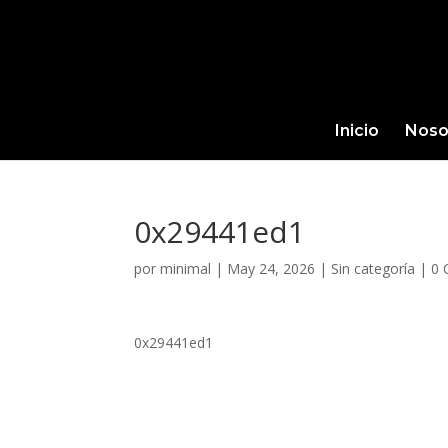
Inicio
Noso
0x29441ed1
por
minimal
|
May 24, 2026
|
Sin categoría
|
0 
0x29441ed1