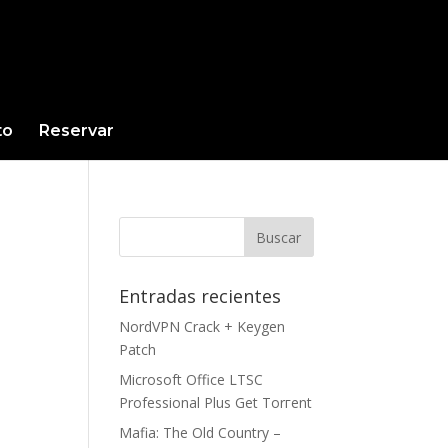
to
Reservar
Entradas recientes
NordVPN Crack + Keygen
Patch
Microsoft Office LTSC
Professional Plus Gеt Torгеnt
Mafia: The Old Country –