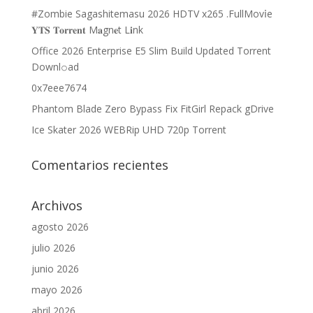
#Zombie Sagashitemasu 2026 HDTV x265 .FullMov𝗂e
𝐘𝐓𝐒 𝐓𝐨𝐫𝐫𝐞𝐧𝐭 M𝐚gn𝐞t L𝐢nk
Office 2026 Enterprise E5 Slim Build Updated Torrent
Downl𝚘аd
0x7eee7674
Phantom Blade Zero Bypass Fix FitGirl Repack gDrive
Ice Skater 2026 WEBRip UHD 720p Torrent
Comentarios recientes
Archivos
agosto 2026
julio 2026
junio 2026
mayo 2026
abril 2026