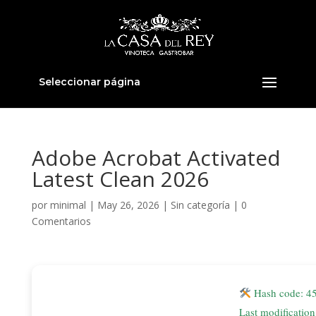
Seleccionar página
Adobe Acrobat Activated
Latest Clean 2026
por
minimal
|
May 26, 2026
|
Sin categoría
|
0
Comentarios
Hash code: 4
Last modificatio