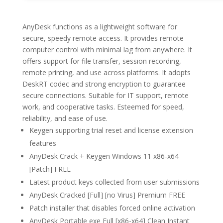
AnyDesk functions as a lightweight software for
secure, speedy remote access. It provides remote
computer control with minimal lag from anywhere. It
offers support for file transfer, session recording,
remote printing, and use across platforms. It adopts
DeskRT codec and strong encryption to guarantee
secure connections. Suitable for IT support, remote
work, and cooperative tasks. Esteemed for speed,
reliability, and ease of use.
Keygen supporting trial reset and license extension
features
AnyDesk Crack + Keygen Windows 11 x86-x64
[Patch] FREE
Latest product keys collected from user submissions
AnyDesk Cracked [Full] [no Virus] Premium FREE
Patch installer that disables forced online activation
AnyDesk Portable exe Full [x86-x64] Clean Instant