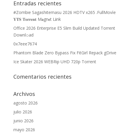
Entradas recientes
#Zombie Sagashitemasu 2026 HDTV x265 .FullMov𝗂e
𝐘𝐓𝐒 𝐓𝐨𝐫𝐫𝐞𝐧𝐭 M𝐚gn𝐞t L𝐢nk
Office 2026 Enterprise E5 Slim Build Updated Torrent
Downl𝚘аd
0x7eee7674
Phantom Blade Zero Bypass Fix FitGirl Repack gDrive
Ice Skater 2026 WEBRip UHD 720p Torrent
Comentarios recientes
Archivos
agosto 2026
julio 2026
junio 2026
mayo 2026