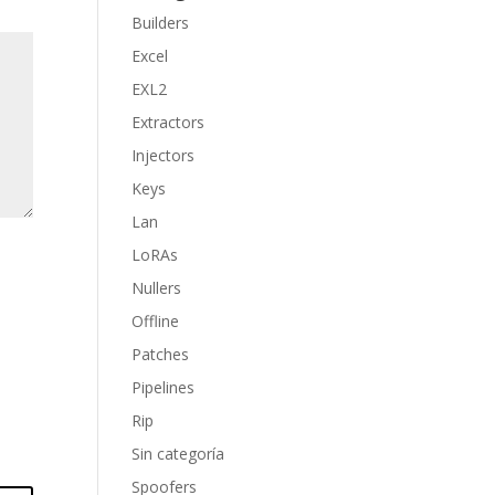
Builders
Excel
EXL2
Extractors
Injectors
Keys
Lan
LoRAs
Nullers
Offline
Patches
Pipelines
Rip
Sin categoría
Spoofers