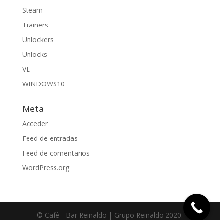
Steam
Trainers
Unlockers
Unlocks
VL
WINDOWS10
Meta
Acceder
Feed de entradas
Feed de comentarios
WordPress.org
© Café - Bar Reinaldo | Grupo Reinaldo 2020.