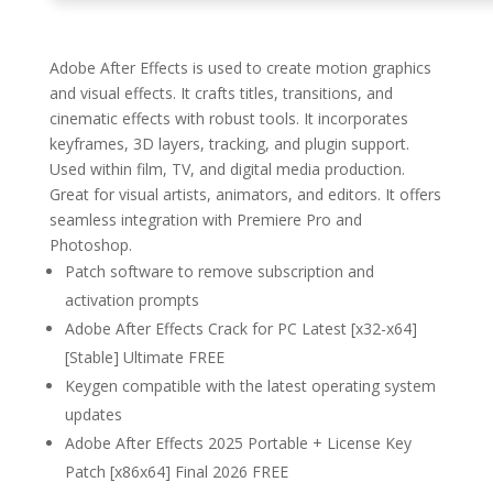
Adobe After Effects is used to create motion graphics
and visual effects. It crafts titles, transitions, and
cinematic effects with robust tools. It incorporates
keyframes, 3D layers, tracking, and plugin support.
Used within film, TV, and digital media production.
Great for visual artists, animators, and editors. It offers
seamless integration with Premiere Pro and
Photoshop.
Patch software to remove subscription and
activation prompts
Adobe After Effects Crack for PC Latest [x32-x64]
[Stable] Ultimate FREE
Keygen compatible with the latest operating system
updates
Adobe After Effects 2025 Portable + License Key
Patch [x86x64] Final 2026 FREE