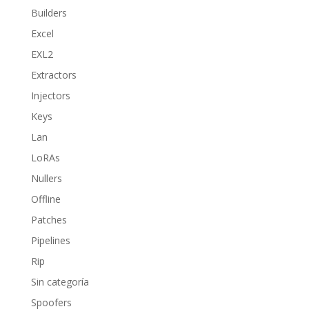
Builders
Excel
EXL2
Extractors
Injectors
Keys
Lan
LoRAs
Nullers
Offline
Patches
Pipelines
Rip
Sin categoría
Spoofers