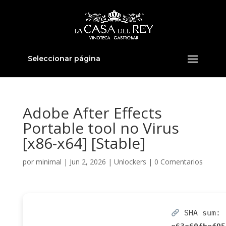
Seleccionar página
Adobe After Effects
Portable tool no Virus
[x86-x64] [Stable]
por
minimal
|
Jun 2, 2026
|
Unlockers
|
0 Comentarios
SHA sum: