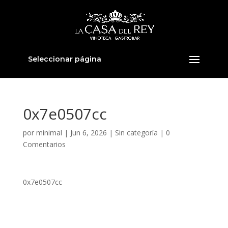
Seleccionar página
0x7e0507cc
por
minimal
|
Jun 6, 2026
|
Sin categoría
|
0
Comentarios
0x7e0507cc