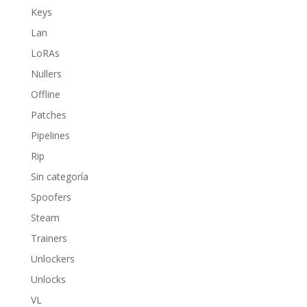
Keys
Lan
LoRAs
Nullers
Offline
Patches
Pipelines
Rip
Sin categoría
Spoofers
Steam
Trainers
Unlockers
Unlocks
VL