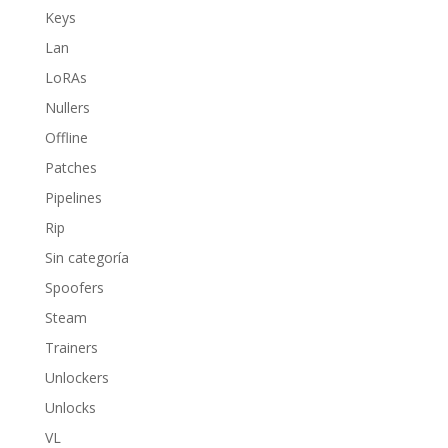
Keys
Lan
LoRAs
Nullers
Offline
Patches
Pipelines
Rip
Sin categoría
Spoofers
Steam
Trainers
Unlockers
Unlocks
VL