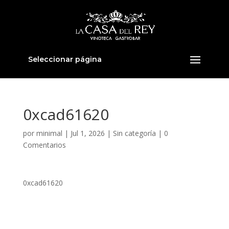
Seleccionar página
0xcad61620
por
minimal
|
Jul 1, 2026
|
Sin categoría
|
0
Comentarios
0xcad61620